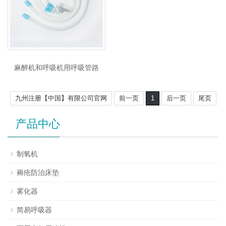
麻醉机和呼吸机用呼吸管路
九州注册【中国】有限公司官网
前一页
1
后一页
尾页
产品中心
制氧机
褥疮防治床垫
雾化器
简易呼吸器