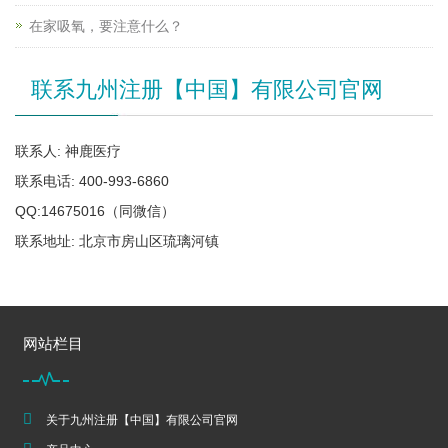
在家吸氧，要注意什么？
联系九州注册【中国】有限公司官网
联系人: 神鹿医疗
联系电话: 400-993-6860
QQ:14675016（同微信）
联系地址: 北京市房山区琉璃河镇
网站栏目
关于九州注册【中国】有限公司官网