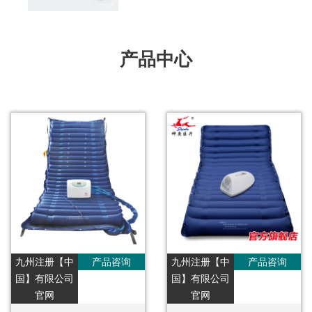
产品中心
九州注册【中
产品咨询
九州注册【中
产品咨询
国】有限公司
国】有限公司
官网
官网