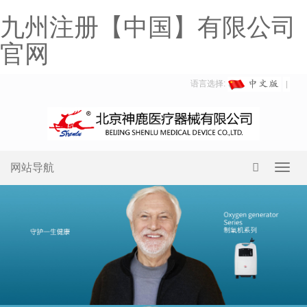
九州注册【中国】有限公司
官网
语言选择:
网站导航
Toggl
navig