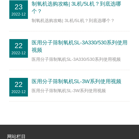
制氧机选购攻略| 3L机/5L机？到底选哪
23
个？
2022-12
制氧机选购攻略| 3L机/5L机？到底选哪个？
医用分子筛制氧机SL-3A330/530系列使用
22
视频
2022-12
医用分子筛制氧机SL-3A330/530系列使用视频
医用分子筛制氧机SL-3W系列使用视频
22
医用分子筛制氧机SL-3W系列使用视频
2022-12
网站栏目