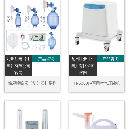
九州注册【中
产品咨询
九州注册【中
产品咨询
国】有限公司
国】有限公司
官网
官网
简易呼吸器【复苏器】系列
TF5000@医用空气压缩机