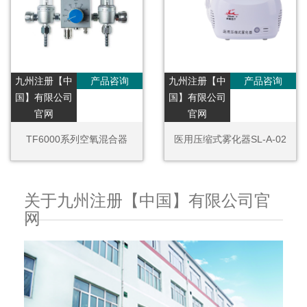
九州注册【中
产品咨询
九州注册【中
产品咨询
国】有限公司
国】有限公司
官网
官网
TF6000系列空氧混合器
医用压缩式雾化器SL-A-02
关于九州注册【中国】有限公司官
网